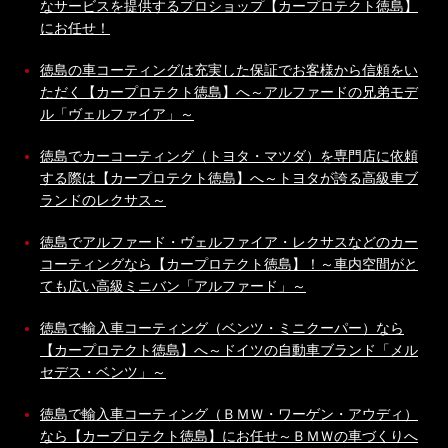
なサービスを提供するプロショップ【カープロテクト徳島】
にお任せ！
徳島の車コーティングは充実した保証でお客様から信頼をい
ただく【カープロテクト徳島】へ～アルファードの兄弟モデ
ル「ヴェルファイア」～
徳島でカーコーティング（トヨタ・マツダ）を専門店に依頼
する際は【カープロテクト徳島】へ～トヨタが誇る高級車ブ
ランドのレクサス～
徳島でアルファード・ヴェルファイア・レクサスなどのカー
コーティングなら【カープロテクト徳島】！～車内空間がと
ても広い高級ミニバン「アルファード」～
徳島で輸入車コーティング（ベンツ・ミニクーパー）なら
【カープロテクト徳島】へ～ドイツの自動車ブランド「メル
セデス・ベンツ」～
徳島で輸入車コーティング（ＢＭＷ・ワーゲン・アウディ）
なら【カープロテクト徳島】にお任せ～ＢＭＷの車づくりへ