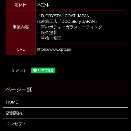
定休日
不定休
「D-CRYSTAL COAT JAPAN」
代表施工店「DCC Story JAPAN」
事業内容
・車のボディーガラスコーティング
・板金塗装
・車検・修理
URL
https://www.cptt.jp/
HOME
店舗案内
コンセプト