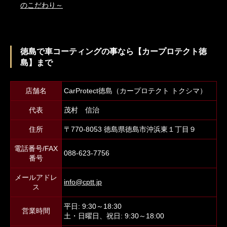
のこだわり～
徳島で車コーティングの事なら【カープロテクト徳
島】まで
店舗名
CarProtect徳島（カープロテクト トクシマ）
代表
茂村 信治
住所
〒770-8053 徳島県徳島市沖浜東１丁目９
電話番号/FAX
088-623-7756
番号
メールアドレ
info@cptt.jp
ス
平日: 9:30～18:30
営業時間
土・日曜日、祝日: 9:30～18:00