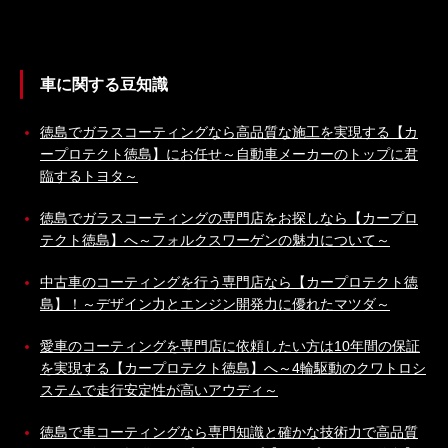
車に関する豆知識
徳島でガラスコーティングなら高品質な施工を実現する【カ
ープロテクト徳島】にお任せ～自動車メーカーのトップに君
臨するトヨタ～
徳島でガラスコーティングの専門店をお探しなら【カープロ
テクト徳島】へ～フォルクスワーゲンの魅力について～
中古車のコーティングを行う専門店なら【カープロテクト徳
島】！～デザイン力とエンジン開発力に優れたマツダ～
愛車のコーティングを専門店に依頼したい方は10年間の保証
を実現する【カープロテクト徳島】へ～4輪駆動のクワトロシ
ステムで走行安定性が高いアウディ～
徳島で車コーティングなら専門知識と確かな技術力で高品質