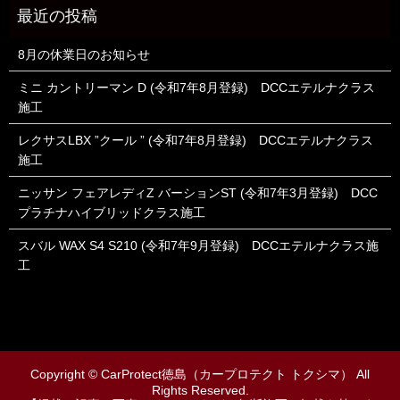
8月の休業日のお知らせ
ミニ カントリーマン D (令和7年8月登録) DCCエテルナクラス
施工
レクサスLBX ”クール ” (令和7年8月登録) DCCエテルナクラス
施工
ニッサン フェアレディZ バーションST (令和7年3月登録) DCC
プラチナハイブリッドクラス施工
スバル WAX S4 S210 (令和7年9月登録) DCCエテルナクラス施
工
Copyright © CarProtect徳島（カープロテクト トクシマ） All
Rights Reserved.