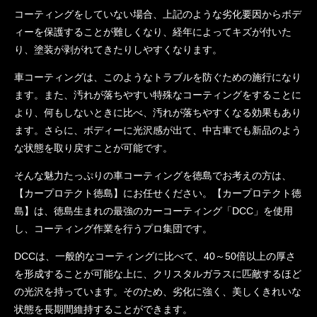
コーティングをしていない場合、上記のような劣化要因からボデ
ィーを保護することが難しくなり、経年によってキズが付いた
り、塗装が剥がれてきたりしやすくなります。
車コーティングは、このようなトラブルを防ぐための施行になり
ます。また、汚れが落ちやすい特殊なコーティングをすることに
より、何もしないときに比べ、汚れが落ちやすくなる効果もあり
ます。さらに、ボディーに光沢感が出て、中古車でも新品のよう
な状態を取り戻すことが可能です。
そんな魅力たっぷりの車コーティングを徳島でお考えの方は、
【カープロテクト徳島】にお任せください。【カープロテクト徳
島】は、徳島生まれの最強のカーコーティング「DCC」を使用
し、コーティング作業を行うプロ集団です。
DCCは、一般的なコーティングに比べて、40～50倍以上の厚さ
を形成することが可能な上に、クリスタルガラスに匹敵するほど
の光沢を持っています。そのため、劣化に強く、美しくきれいな
状態を長期間維持することができます。