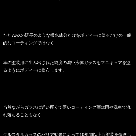
ただWAXの延長のような撥水成分だけをボディーに塗るだけの一般
的なコーティングではなく
車の塗装用に生み出された純度の濃い液体ガラスをマニキュアを塗
るようにボディーに塗布します。
当然ながらガラスに近い厚くて硬いコーティング層は雨や洗車で流
れ落ちることもなく
クルスタルガラスのバリア効果によって10年間以上も塗装を保護し