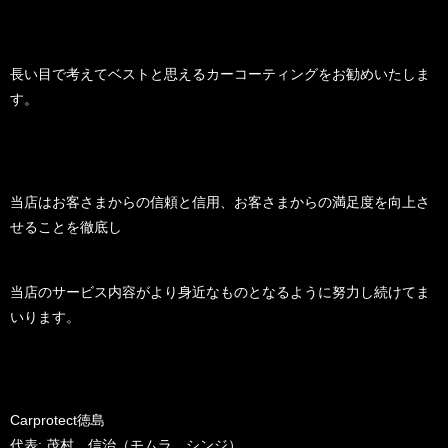
長い目で考えてベストと思えるカーコーティングをお勧めいたしま
す。
当店はお客さまからの信頼と信用、お客さまからの満足度を向上さ
せることを徹底し
当店のサービス内容がより身近なものとなるように努力し続けてま
いります。
Carprotect徳島
代表: 茂村 信治（モムラ シンジ）