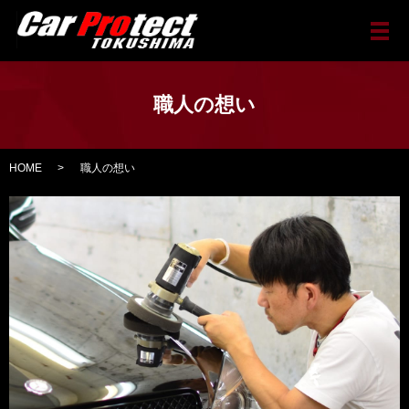
メ
職人の想い
HOME
職人の想い