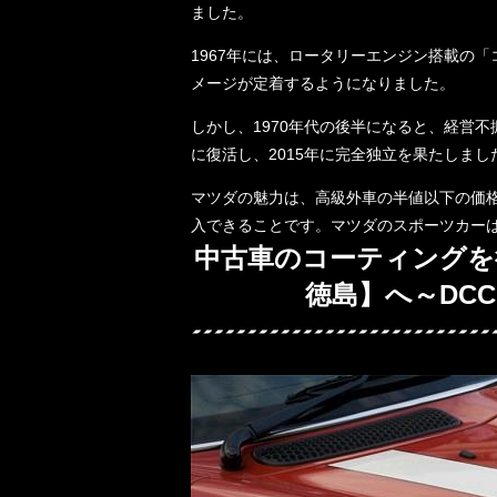
ました。
1967年には、ロータリーエンジン搭載の
メージが定着するようになりました。
しかし、1970年代の後半になると、経営
に復活し、2015年に完全独立を果たしまし
マツダの魅力は、高級外車の半値以下の価
入できることです。マツダのスポーツカー
中古車のコーティングを
徳島】へ～DC