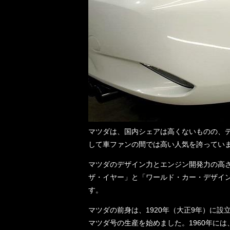
マツダは、国内シェアは高くないものの、
して車ファンの間では高い人気を誇ってい
マツダのデザイン力とエンジン開発力の高さ
ザ・イヤー」と「ワールド・カー・デザイ
す。
マツダの前身は、1920年（大正9年）に設
マツダ号の生産を始めました。1960年に