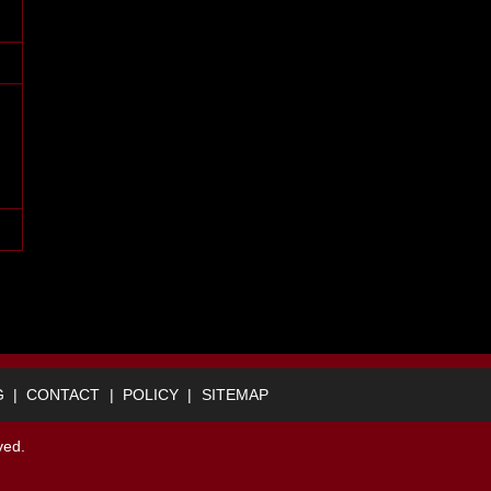
G
CONTACT
POLICY
SITEMAP
ed.