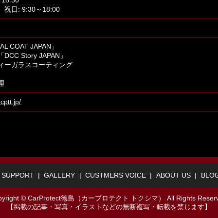
日: 9:30～18:00
AL COAT JAPAN」
CC Story JAPAN」
ィーガラスコーティング
理
cptt.jp/
SUPPORT
GALLERY
CUSTMERS VOICE
ABOUT US
BLO
pyright © CarProtect徳島（カープロテクト トクシマ） All Rights Reserv
【掲載の記事・写真・イラストなどの無断複写・転載を禁じます】