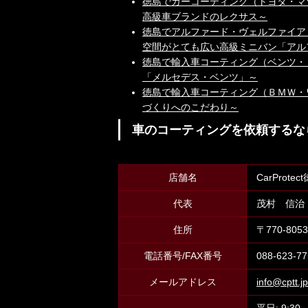
徳島でカーコーティング（トヨタ・マ
高級車ブランドのレクサス～
徳島でアルファード・ヴェルファイア
空間がとても広い高級ミニバン「アル
徳島で輸入車コーティング（ベンツ・
「メルセデス・ベンツ」～
徳島で輸入車コーティング（ＢＭＷ・
づくりへのこだわり～
車のコーティングを依頼するな
店舗名
CarPro
代表
茂村 信治
住所
〒770-8
電話番号/FAX番号
088-623-77
メールアドレス
info@cptt.jp
平日: 9:30～