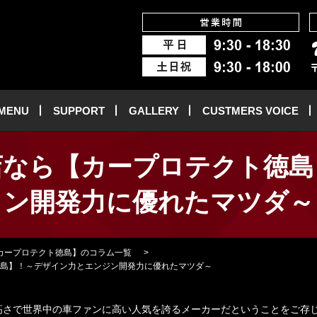
 MENU
SUPPORT
GALLERY
CUSTMERS VOICE
店なら【カープロテクト徳島
ン開発力に優れたマツダ～
カープロテクト徳島】のコラム一覧
島】！～デザイン力とエンジン開発力に優れたマツダ～
高さで世界中の車ファンに高い人気を誇るメーカーだということをご存