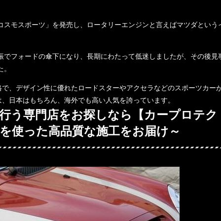
「コスモスポーツ」を発売し、ロータリーエンジンと言えばマツダという
不振でフォードの傘下になり、長期にわたって低迷しましたが、その後見
た。
格で、デザイン性に優れたロードスターやアクセラなどのスポーツカー
は、日本はもちろん、海外でも高い人気を誇っています。
行う専門店をお探しなら【カープロテク
Cを使った高品質な施工をお届け～