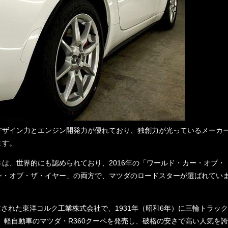
デザイン力とエンジン開発力が優れており、独創力が光っているメーカ
ます。
は、世界的にも認められており、2016年の「ワールド・カー・オブ・
ン・オブ・ザ・イヤー」の両方で、マツダのロードスターが選ばれてい
立された東洋コルク工業株式会社で、1931年（昭和6年）に三輪トラッ
は、軽自動車のマツダ・R360クーペを発売し、破格の安さで高い人気を