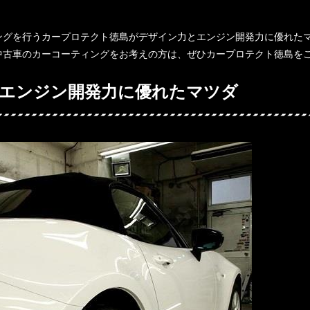
ングを行うカープロテクト徳島がデザイン力とエンジン開発力に優れた
中古車のカーコーティングをお考えの方は、ぜひカープロテクト徳島を
エンジン開発力に優れたマツダ