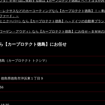
ツダ）を専門店に依頼する際は【カープロテクト徳島】へ～トヨタが誇
・レクサスなどのカーコーティングなら【カープロテクト徳島】！～車
ファード」～
ミニクーパー）なら【カープロテクト徳島】へ～ドイツの自動車ブラン
ワーゲン・アウディ）なら【カープロテクト徳島】にお任せ～ＢＭＷの
ら【カープロテクト徳島】にお任せ
tect徳島（カープロテクト トクシマ）
053 徳島県徳島市沖浜東１丁目９
56
18:30