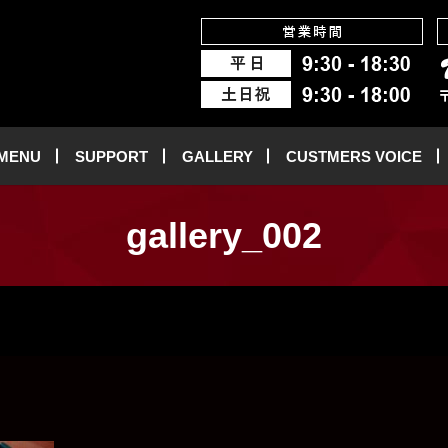
 MENU
SUPPORT
GALLERY
CUSTMERS VOICE
gallery_002