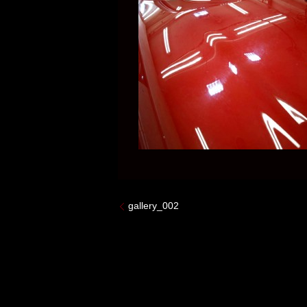
gallery_002