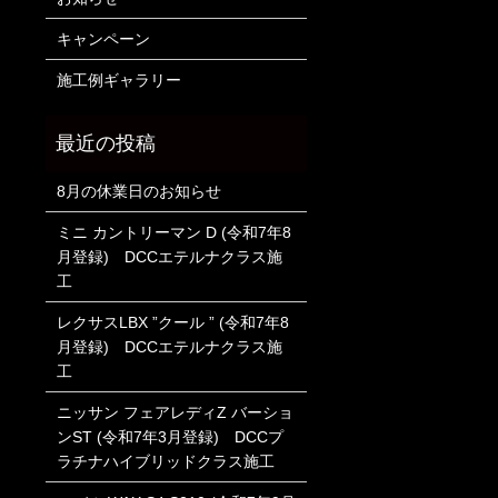
キャンペーン
施工例ギャラリー
8月の休業日のお知らせ
ミニ カントリーマン D (令和7年8
月登録) DCCエテルナクラス施
工
レクサスLBX ”クール ” (令和7年8
月登録) DCCエテルナクラス施
工
ニッサン フェアレディZ バーショ
ンST (令和7年3月登録) DCCプ
ラチナハイブリッドクラス施工