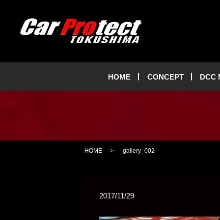
HOME
CONCEPT
DCC
HOME
gallery_002
2017/11/29