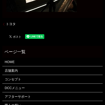
トヨタ
HOME
店舗案内
コンセプト
DCCメニュー
アフターサポート