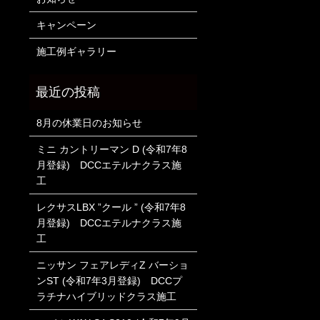
キャンペーン
施工例ギャラリー
8月の休業日のお知らせ
ミニ カントリーマン D (令和7年8
月登録) DCCエテルナクラス施
工
レクサスLBX ”クール ” (令和7年8
月登録) DCCエテルナクラス施
工
ニッサン フェアレディZ バーショ
ンST (令和7年3月登録) DCCプ
ラチナハイブリッドクラス施工