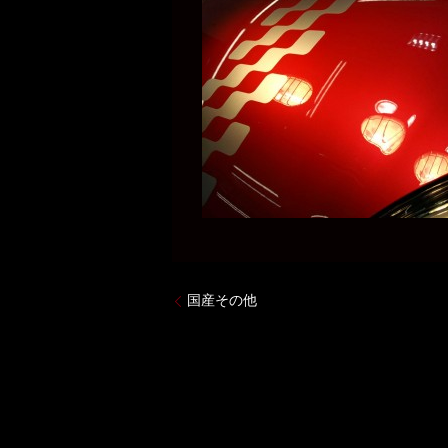
国産その他