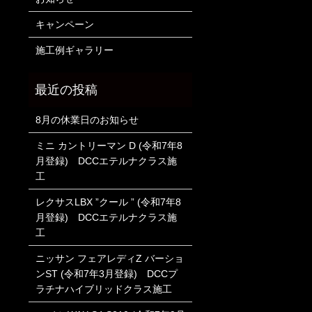
キャンペーン
施工例ギャラリー
8月の休業日のお知らせ
ミニ カントリーマン D (令和7年8
月登録) DCCエテルナクラス施
工
レクサスLBX ”クール ” (令和7年8
月登録) DCCエテルナクラス施
工
ニッサン フェアレディZ バーショ
ンST (令和7年3月登録) DCCプ
ラチナハイブリッドクラス施工