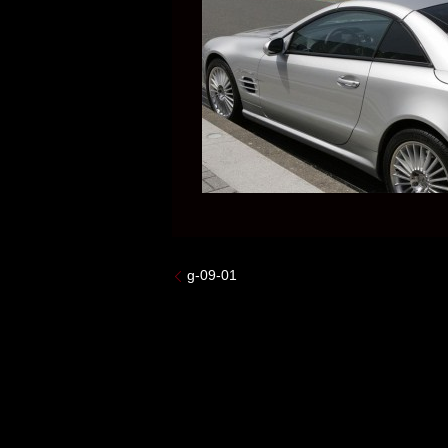
g-09-01