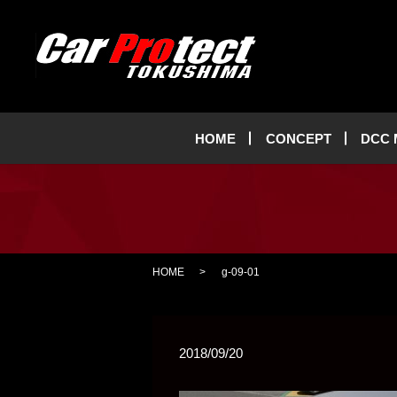
HOME
CONCEPT
DCC
HOME
g-09-01
2018/09/20