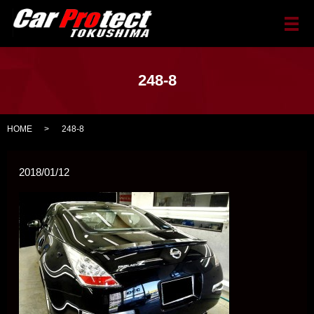
メ
248-8
HOME
248-8
2018/01/12