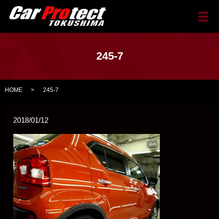
メ
245-7
HOME
245-7
2018/01/12