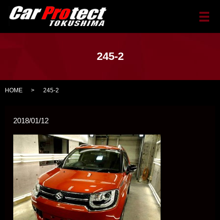
メ
245-2
HOME
245-2
2018/01/12