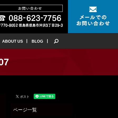
ABOUT US
BLOG
search
07