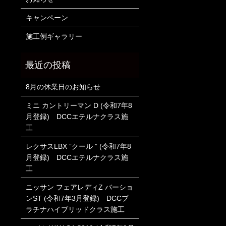
キャンペーン
施工例ギャラリー
8月の休業日のお知らせ
ミニ カントリーマン D (令和7年8
月登録) DCCエテルナクラス施
工
レクサスLBX ”クール ” (令和7年8
月登録) DCCエテルナクラス施
工
ニッサン フェアレディZ バーショ
ンST (令和7年3月登録) DCCプ
ラチナハイブリッドクラス施工