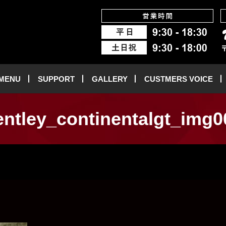
 MENU
SUPPORT
GALLERY
CUSTMERS VOICE
entley_continentalgt_img0