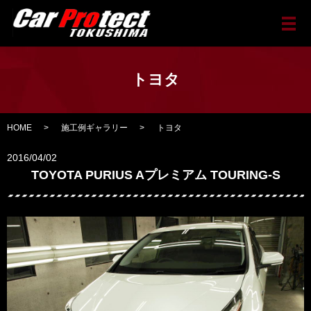
メ
トヨタ
HOME
施工例ギャラリー
トヨタ
2016/04/02
TOYOTA PURIUS Aプレミアム TOURING-S