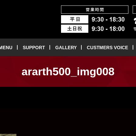
 MENU
SUPPORT
GALLERY
CUSTMERS VOICE
ararth500_img008