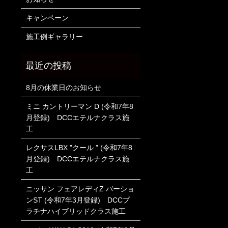
キャンペーン
施工例ギャラリー
8月の休業日のお知らせ
ミニ カントリーマン D (令和7年8
月登録) DCCエテルナクラス施
工
レクサスLBX ”クール ” (令和7年8
月登録) DCCエテルナクラス施
工
ニッサン フェアレディZ バーショ
ンST (令和7年3月登録) DCCプ
ラチナハイブリッドクラス施工