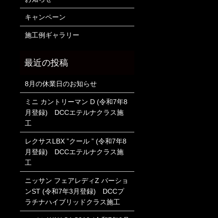
キャンペーン
施工例ギャラリー
8月の休業日のお知らせ
ミニ カントリーマン D (令和7年8
月登録) DCCエテルナクラス施
工
レクサスLBX ”クール ” (令和7年8
月登録) DCCエテルナクラス施
工
ニッサン フェアレディZ バーショ
ンST (令和7年3月登録) DCCプ
ラチナハイブリッドクラス施工