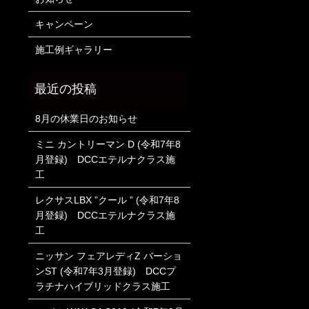
キャンペーン
施工例ギャラリー
8月の休業日のお知らせ
ミニ カントリーマン D (令和7年8
月登録) DCCエテルナクラス施
工
レクサスLBX ”クール ” (令和7年8
月登録) DCCエテルナクラス施
工
ニッサン フェアレディZ バーショ
ンST (令和7年3月登録) DCCプ
ラチナハイブリッドクラス施工