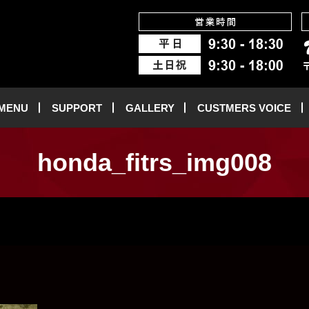
 MENU
SUPPORT
GALLERY
CUSTMERS VOICE
honda_fitrs_img008