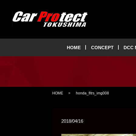
HOME
CONCEPT
DCC
HOME
honda_fitrs_img008
2018/04/16