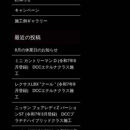
キャンペーン
施工例ギャラリー
8月の休業日のお知らせ
ミニ カントリーマン D (令和7年8
月登録) DCCエテルナクラス施
工
レクサスLBX ”クール ” (令和7年8
月登録) DCCエテルナクラス施
工
ニッサン フェアレディZ バーショ
ンST (令和7年3月登録) DCCプ
ラチナハイブリッドクラス施工