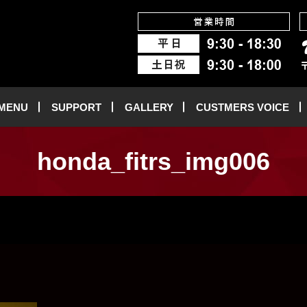
 MENU
SUPPORT
GALLERY
CUSTMERS VOICE
honda_fitrs_img006