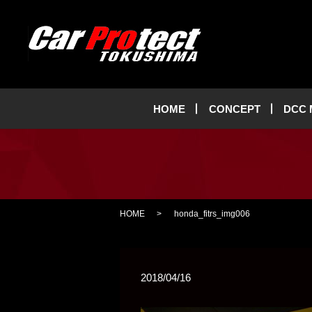
HOME
CONCEPT
DCC
HOME
honda_fitrs_img006
2018/04/16