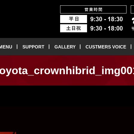
 MENU
SUPPORT
GALLERY
CUSTMERS VOICE
toyota_crownhibrid_img00