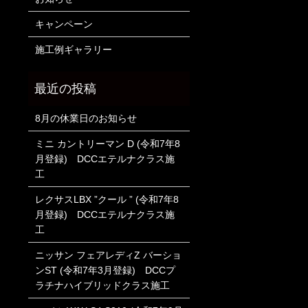
キャンペーン
施工例ギャラリー
8月の休業日のお知らせ
ミニ カントリーマン D (令和7年8
月登録) DCCエテルナクラス施
工
レクサスLBX ”クール ” (令和7年8
月登録) DCCエテルナクラス施
工
ニッサン フェアレディZ バーショ
ンST (令和7年3月登録) DCCプ
ラチナハイブリッドクラス施工