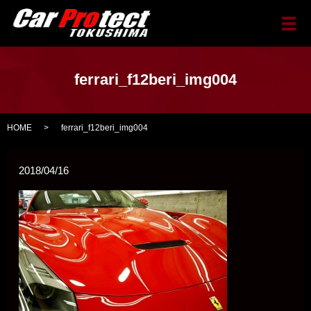
メ
ferrari_f12beri_img004
HOME
ferrari_f12beri_img004
2018/04/16