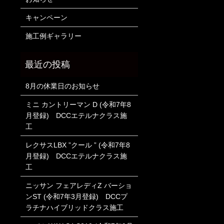
キャンペーン
施工例ギャラリー
8月の休業日のお知らせ
ミニ カントリーマン D (令和7年8
月登録) DCCエテルナクラス施
工
レクサスLBX ”クール ” (令和7年8
月登録) DCCエテルナクラス施
工
ニッサン フェアレディZ バーショ
ンST (令和7年3月登録) DCCプ
ラチナハイブリッドクラス施工