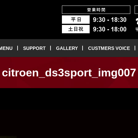
 MENU
SUPPORT
GALLERY
CUSTMERS VOICE
citroen_ds3sport_img007