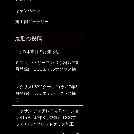
キャンペーン
施工例ギャラリー
8月の休業日のお知らせ
ミニ カントリーマン D (令和7年8
月登録) DCCエテルナクラス施
工
レクサスLBX ”クール ” (令和7年8
月登録) DCCエテルナクラス施
工
ニッサン フェアレディZ バーショ
ンST (令和7年3月登録) DCCプ
ラチナハイブリッドクラス施工