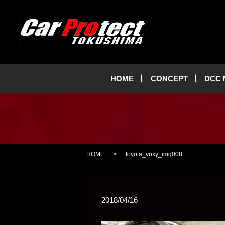
HOME
CONCEPT
DCC
HOME
toyota_voxy_img008
2018/04/16