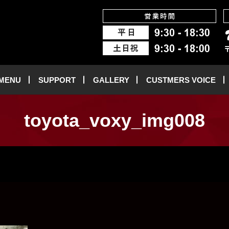
 MENU
SUPPORT
GALLERY
CUSTMERS VOICE
toyota_voxy_img008