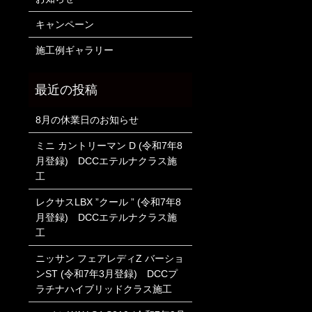
キャンペーン
施工例ギャラリー
8月の休業日のお知らせ
ミニ カントリーマン D (令和7年8
月登録) DCCエテルナクラス施
工
レクサスLBX ”クール ” (令和7年8
月登録) DCCエテルナクラス施
工
ニッサン フェアレディZ バーショ
ンST (令和7年3月登録) DCCプ
ラチナハイブリッドクラス施工