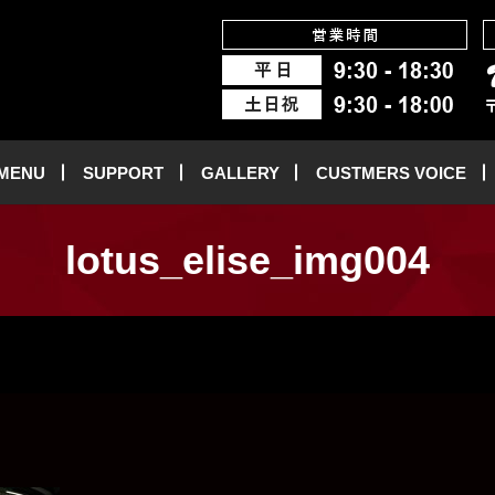
 MENU
SUPPORT
GALLERY
CUSTMERS VOICE
lotus_elise_img004