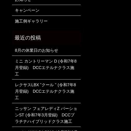
キャンペーン
施工例ギャラリー
8月の休業日のお知らせ
ミニ カントリーマン D (令和7年8
月登録) DCCエテルナクラス施
工
レクサスLBX ”クール ” (令和7年8
月登録) DCCエテルナクラス施
工
ニッサン フェアレディZ バーショ
ンST (令和7年3月登録) DCCプ
ラチナハイブリッドクラス施工