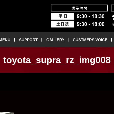
 MENU
SUPPORT
GALLERY
CUSTMERS VOICE
toyota_supra_rz_img008