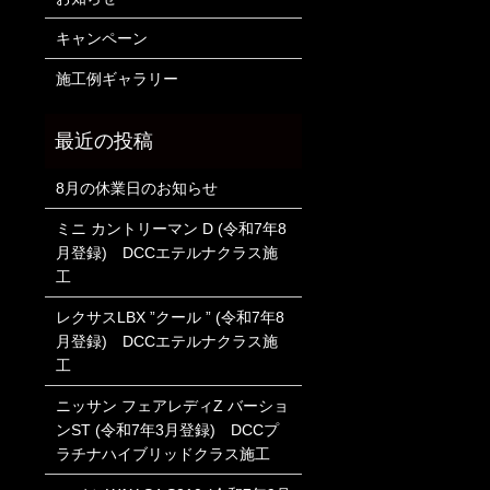
キャンペーン
施工例ギャラリー
8月の休業日のお知らせ
ミニ カントリーマン D (令和7年8
月登録) DCCエテルナクラス施
工
レクサスLBX ”クール ” (令和7年8
月登録) DCCエテルナクラス施
工
ニッサン フェアレディZ バーショ
ンST (令和7年3月登録) DCCプ
ラチナハイブリッドクラス施工