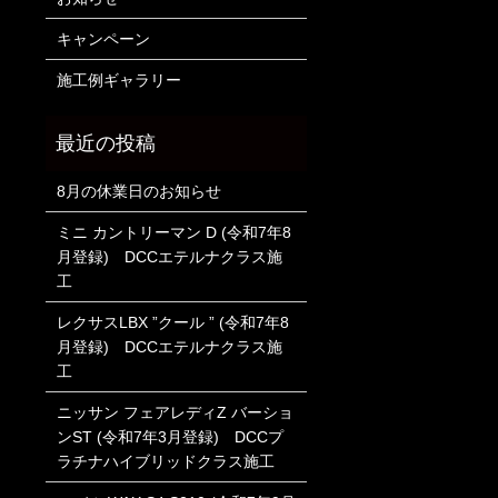
キャンペーン
施工例ギャラリー
8月の休業日のお知らせ
ミニ カントリーマン D (令和7年8
月登録) DCCエテルナクラス施
工
レクサスLBX ”クール ” (令和7年8
月登録) DCCエテルナクラス施
工
ニッサン フェアレディZ バーショ
ンST (令和7年3月登録) DCCプ
ラチナハイブリッドクラス施工