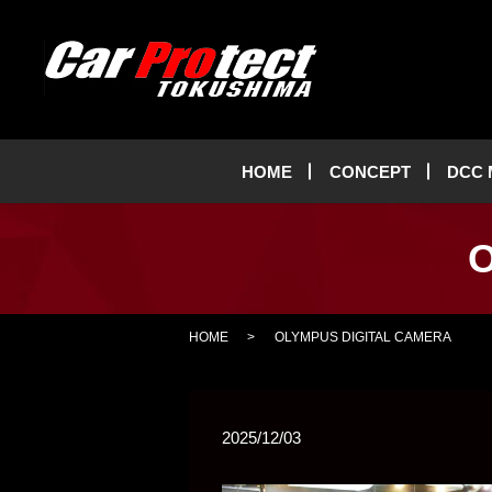
HOME
CONCEPT
DCC
O
HOME
OLYMPUS DIGITAL CAMERA
2025/12/03