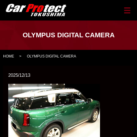
メ
OLYMPUS DIGITAL CAMERA
HOME
OLYMPUS DIGITAL CAMERA
2025/12/13