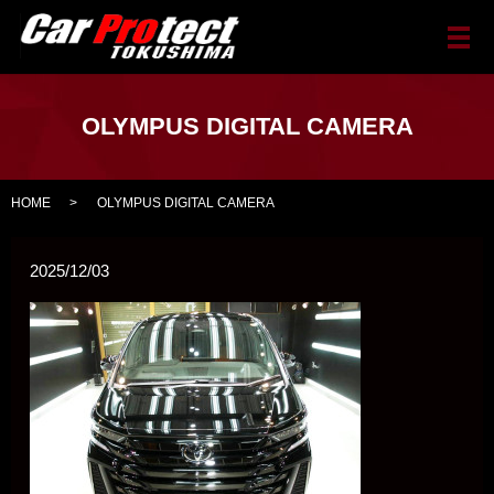
メ
OLYMPUS DIGITAL CAMERA
HOME
OLYMPUS DIGITAL CAMERA
2025/12/03