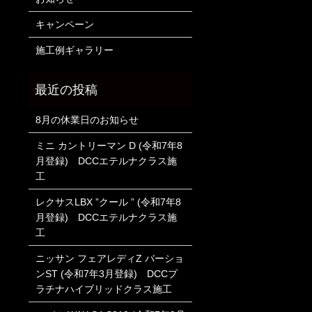
キャンペーン
施工例ギャラリー
8月の休業日のお知らせ
ミニ カントリーマン D (令和7年8
月登録) DCCエテルナクラス施
工
レクサスLBX ”クール ” (令和7年8
月登録) DCCエテルナクラス施
工
ニッサン フェアレディZ バーショ
ンST (令和7年3月登録) DCCプ
ラチナハイブリッドクラス施工