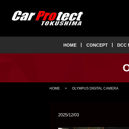
HOME
CONCEPT
DCC
O
HOME
OLYMPUS DIGITAL CAMERA
2025/12/03