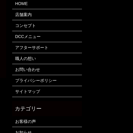
HOME
店舗案内
コンセプト
DCCメニュー
アフターサポート
職人の想い
お問い合わせ
プライバシーポリシー
サイトマップ
お客様の声
お知らせ