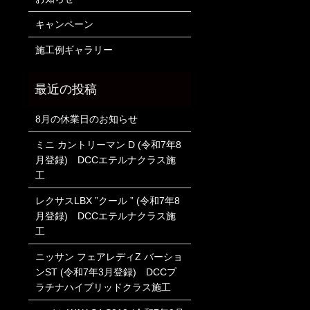
キャンペーン
施工例ギャラリー
8月の休業日のお知らせ
ミニ カントリーマン D (令和7年8
月登録) DCCエテルナクラス施
工
レクサスLBX ”クール ” (令和7年8
月登録) DCCエテルナクラス施
工
ニッサン フェアレディZ バーショ
ンST (令和7年3月登録) DCCプ
ラチナハイブリッドクラス施工