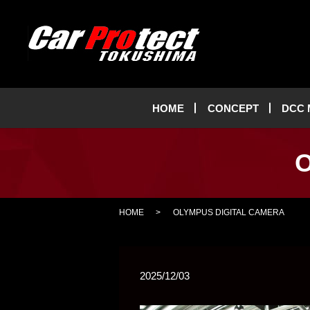
HOME
CONCEPT
DCC
O
HOME
OLYMPUS DIGITAL CAMERA
2025/12/03